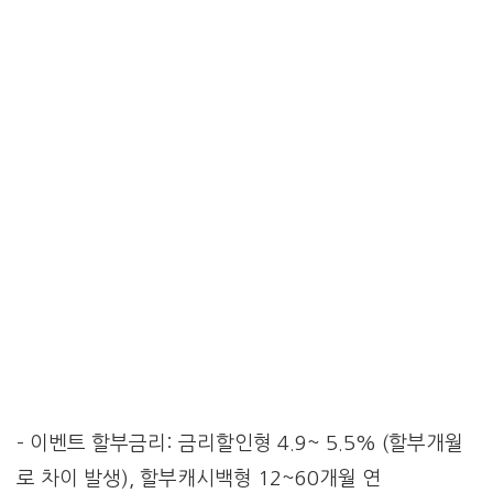
– 이벤트 할부금리: 금리할인형 4.9~ 5.5% (할부개월
로 차이 발생), 할부캐시백형 12~60개월 연