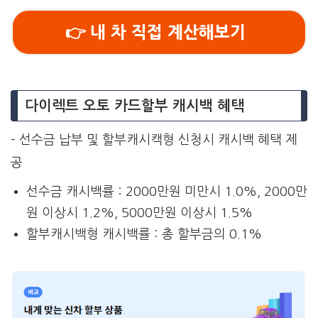
👉 내 차 직접 계산해보기
다이렉트 오토 카드할부 캐시백 혜택
– 선수금 납부 및 할부캐시캑형 신청시 캐시백 혜택 제
공
선수금 캐시백률 : 2000만원 미만시 1.0%, 2000만
원 이상시 1.2%, 5000만원 이상시 1.5%
할부캐시백형 캐시백률 : 총 할부금의 0.1%