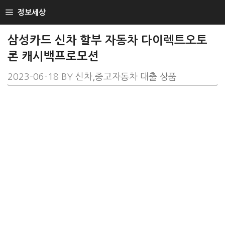
SKIP
정보세상
TO
CONTENT
삼성카드 신차 할부 자동차 다이렉트오토
론 캐시백프로모션
2023-06-18
BY
신차,중고자동차 대출 상품