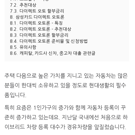
7.2.
추천대상
7.3.
다이렉트 오토 할부금리
8.
삼성카드 다이렉트 오토론
8.1.
다이렉트 오토론 – 특징
8.2.
다이렉트 오토론 – 추천대상
8.3.
다이렉트 오토론 할부금리
8.4.
다이렉트 오토론 준비물 및 신청방법
8.5.
유의사항
8.6.
캐피탈, 카드사 신차, 중고차 대출 관련글
주택 다음으로 높은 가치를 지니고 있는 자동차는 많은
분들이 한대씩 소유하고 있을 정도로 현대생활의 필수
품입니다.
특히 요즘은 1인가구의 증가와 함께 자동차 등록이 꾸
준히 증가하고 있는데요. 지난달 국내에선 처음으로 하
이브리드 차량 등록 대수가 경유차량을 앞질렀습니다.