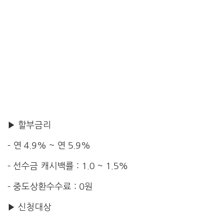
▶ 할부금리
– 연 4.9% ~ 연 5.9%
– 선수금 캐시백률 : 1.0 ~ 1.5%
– 중도상환수수료 : 0원
▶ 신청대상