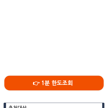
👉 1분 한도조회