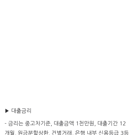
▶ 대출금리
– 금리는 중고차기준, 대출금액 1천만원, 대출기간 12
개월, 원금분할상환, 건별거래, 은행 내부 신용등급 3등