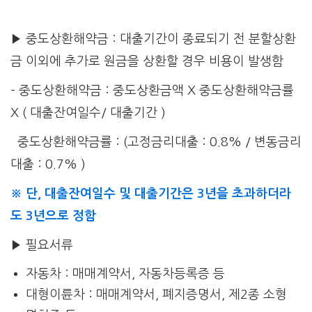
▶ 중도상환해약금 : 대출기간이 종료되기 전 분할상환
금 이외에 추가로 원금을 상환할 경우 비용이 발생함
– 중도상환해약금 : 중도상환금액 X 중도상환해약금률
X ( 대출잔여일수/ 대출기간 )
중도상환해약금률 : (고정금리대출 : 0.8% / 변동금리
대출 : 0.7% )
※ 단, 대출잔여일수 및 대출기간은 3년을 초과하더라
도 3년으로 정함
▶ 필요서류
자동차 : 매매계약서, 자동차등록증 등
대형이륜차 : 매매계약서, 폐지증명서, 제2종 소형