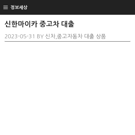
SKIP
정보세상
TO
CONTENT
신한마이카 중고차 대출
2023-05-31
BY
신차,중고자동차 대출 상품