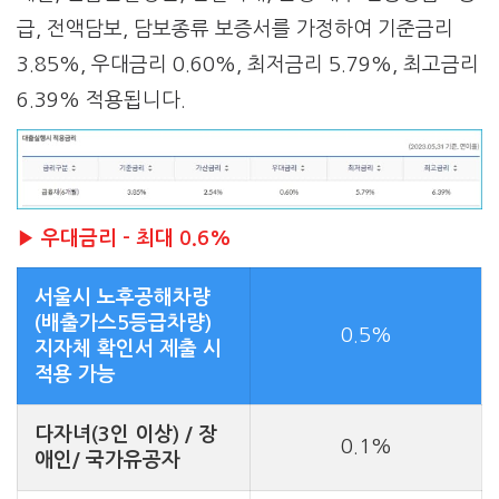
급, 전액담보, 담보종류 보증서를 가정하여 기준금리
3.85%, 우대금리 0.60%, 최저금리 5.79%, 최고금리
6.39% 적용됩니다.
▶ 우대금리 – 최대 0.6%
서울시 노후공해차량
(배출가스5등급차량)
0.5%
지자체 확인서 제출 시
적용 가능
다자녀(3인 이상) / 장
0.1%
애인/ 국가유공자