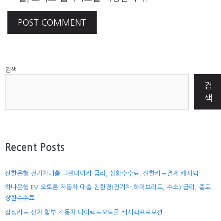
검색
검
색
Recent Posts
신한은행 전기차대출 그린마이카 금리, 상환수수료, 신한카드결제 캐시백
하나은행 EV 오토론 자동차 대출 친환경(전기차,하이브리드, 수소) 금리, 중도
상환수수료
삼성카드 신차 할부 자동차 다이렉트오토론 캐시백프로모션