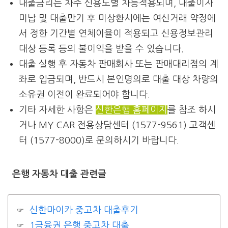
대출금리는 차주 신용도별 차등적용되며, 대출이자
미납 및 대출만기 후 미상환시에는 여신거래 약정에
서 정한 기간별 연체이율이 적용되고 신용정보관리
대상 등록 등의 불이익을 받을 수 있습니다.
대출 실행 후 자동차 판매회사 또는 판매대리점의 계
좌로 입금되며, 반드시 본인명의로 대출 대상 차량의
소유권 이전이 완료되어야 합니다.
기타 자세한 사항은
신한은행 홈페이지
를 참조 하시
거나 MY CAR 전용상담센터 (1577-9561) 고객센
터 (1577-8000)로 문의하시기 바랍니다.
은행 자동차 대출 관련글
신한마이카 중고차 대출후기
1금융권 은행 중고차 대출