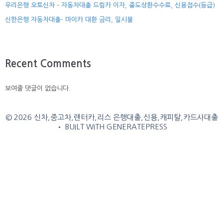
우리은행 오토신차 – 자동차대출 드림카 이자, 중도상환수수료, 신용점수(등급)
신한은행 자동차대출- 마이카 대환 금리, 일시불
Recent Comments
보여줄 댓글이 없습니다.
© 2026 신차,중고차,렌터카,리스 은행대출,신용,캐피탈,카드사대출
• BUILT WITH
GENERATEPRESS