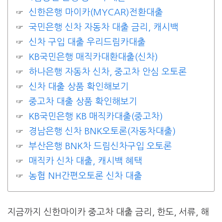
신한은행 마이카(MYCAR)전환대출
국민은행 신차 자동차 대출 금리, 캐시백
신차 구입 대출 우리드림카대출
KB국민은행 매직카대환대출(신차)
하나은행 자동차 신차, 중고차 안심 오토론
신차 대출 상품 확인해보기
중고차 대출 상품 확인해보기
KB국민은행 KB 매직카대출(중고차)
경남은행 신차 BNK오토론(자동차대출)
부산은행 BNK차 드림신차구입 오토론
매직카 신차 대출, 캐시백 혜택
농협 NH간편오토론 신차 대출
지금까지 신한마이카 중고차 대출 금리, 한도, 서류, 해