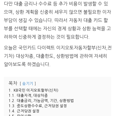
다만 대출 금리나 수수료 등 추가 비용이 발생할 수 있
으며, 상환 계획을 신중히 세우지 않으면 불필요한 이자
부담이 생길 수 있습니다. 따라서 자동차 대출 카드 할
부를 선택할 때에는 자신의 경제 상황과 상환 능력을 고
려하여 신중하게 결정하는 것이 필요합니다.
오늘은 국민카드 다이렉트 이지오토자동차할부(신차,전
기차) 대상차종, 대출한도, 상환방법에 관하여 자세히
알아보도록 하겠습니다.
목차
숨기기
1.
KB국민 이지오토할부(신차)
1.1.
대출자격, 대상차종
1.2.
대출금리, 가능금액, 기간, 상환방법
1.3.
중도상환수수료, 근저당권 설정
1.4.
근저당권 설정