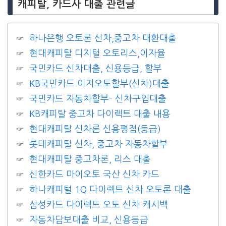
캐피탈, 카드사 대출 관련글
하나은행 오토론 신차,중고차 대환대출
현대캐피탈 디지털 오토리스,이자율
국민카드 신차대출, 신용등급, 할부
KB국민카드 이지오토할부(신차)대출
국민카드 자동차할부- 신차구입대출
KB캐피탈 중고차 다이렉트 대출 내용
현대캐피탈 신차론 신용평점(등급)
롯데캐피탈 신차, 중고차 자동차할부
현대캐피탈 중고차론, 리스 대출
신한카드 마이오토 국산 신차 카드
하나캐피털 1Q 다이렉트 신차 오토론 대출
삼성카드 다이렉트 오토 신차 캐시백
자동차담보대출 비교, 신용등급