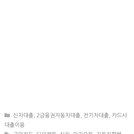
CATEGORIES
신차대출
,
2금융권자동차대출
,
전기차대출
,
카드사
대출이용
TAGS