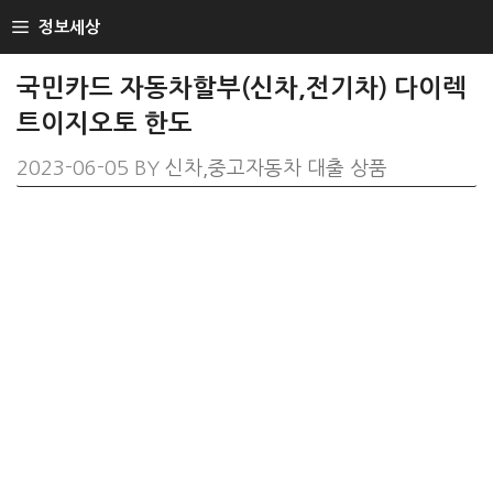
SKIP
정보세상
TO
CONTENT
국민카드 자동차할부(신차,전기차) 다이렉
트이지오토 한도
2023-06-05
BY
신차,중고자동차 대출 상품