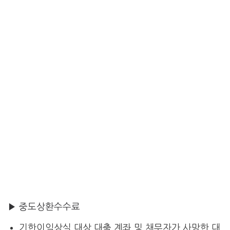
▶ 중도상환수수료
기한이익상실 대상 대출 계좌 및 채무자가 사망한 대