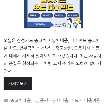
오늘은 삼성카드 중고차 자동차대출, 다이렉트 중고차
론 한도, 할부금리 신청방법, 중도상환, 오토캐시백 등
에 대해서 자세히 알아보도록 하겠습니다. 최근 자동차
의 품질은 향상되는데 차량 교체 주기는 오히려 짧아지
면서 …
자세히보기
CATEGORIES
중고차대출
,
2금융권자동차대출
,
카드사 대출이용