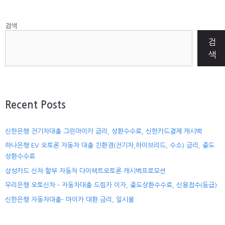
검색
검
색
Recent Posts
신한은행 전기차대출 그린마이카 금리, 상환수수료, 신한카드결제 캐시백
하나은행 EV 오토론 자동차 대출 친환경(전기차,하이브리드, 수소) 금리, 중도
상환수수료
삼성카드 신차 할부 자동차 다이렉트오토론 캐시백프로모션
우리은행 오토신차 – 자동차대출 드림카 이자, 중도상환수수료, 신용점수(등급)
신한은행 자동차대출- 마이카 대환 금리, 일시불