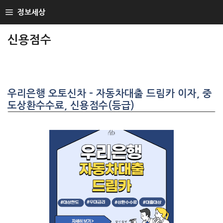
SKIP
정보세상
TO
CONTENT
신용점수
우리은행 오토신차 – 자동차대출 드림카 이자, 중
도상환수수료, 신용점수(등급)