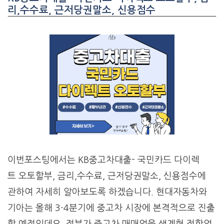
리,수수료, 근저당권말소, 신용점수
이번포스팅에서는 KB중고차대출- 국민카드 다이렉
트 오토할부, 금리,수수료, 근저당권말소, 신용점수에
관하여 자세히 알아보도록 하겠습니다. 현대자동차와
기아는 올해 3·4분기에 중고차 시장에 본격적으로 진출
할 예정인데요. 정부가 중고차 매매업을 생계형 적합업