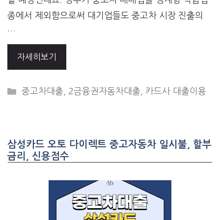
종에서 제외함으로써 대기업들도 중고차 시장 진출의
…
자세히보기
CATEGORIES
중고차대출
,
2금융권자동차대출
,
카드사 대출이용
삼성카드 오토 다이렉트 중고자동차 일시불, 할부
금리, 신용점수