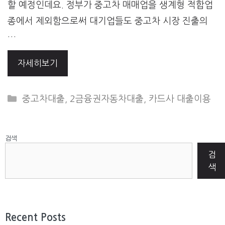
할 예정인데요. 정부가 중고차 매매업을 생계형 적합업
종에서 제외함으로써 대기업들도 중고차 시장 진출의
…
자세히보기
CATEGORIES
중고차대출
,
2금융권자동차대출
,
카드사 대출이용
검색
검
색
Recent Posts