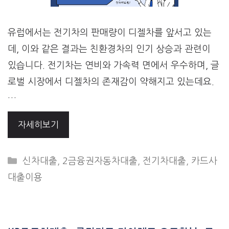
유럽에서는 전기차의 판매량이 디젤차를 앞서고 있는
데, 이와 같은 결과는 친환경차의 인기 상승과 관련이
있습니다. 전기차는 연비와 가속력 면에서 우수하며, 글
로벌 시장에서 디젤차의 존재감이 약해지고 있는데요.
…
자세히보기
CATEGORIES
신차대출
,
2금융권자동차대출
,
전기차대출
,
카드사
대출이용