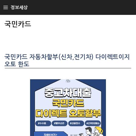
SKIP
정보세상
TO
CONTENT
국민카드
국민카드 자동차할부(신차,전기차) 다이렉트이지
오토 한도