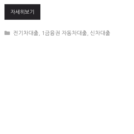
자세히보기
CATEGORIES
전기차대출
,
1금융권 자동차대출
,
신차대출