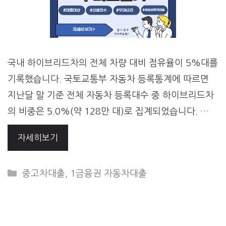
국내 하이브리드차의 전체 차량 대비 점유율이 5%대를
기록했습니다. 국토교통부 자동차 등록통계에 따르면
지난달 말 기준 전체 자동차 등록대수 중 하이브리드차
의 비중은 5.0%(약 128만 대)로 집계되었습니다. …
자세히보기
CATEGORIES
중고차대출
,
1금융권 자동차대출