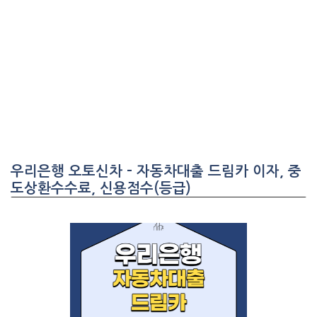
우리은행 오토신차 – 자동차대출 드림카 이자, 중
도상환수수료, 신용점수(등급)