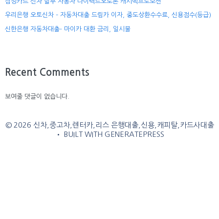
삼성카드 신차 할부 자동차 다이렉트오토론 캐시백프로모션
우리은행 오토신차 – 자동차대출 드림카 이자, 중도상환수수료, 신용점수(등급)
신한은행 자동차대출- 마이카 대환 금리, 일시불
Recent Comments
보여줄 댓글이 없습니다.
© 2026 신차,중고차,렌터카,리스 은행대출,신용,캐피탈,카드사대출
• BUILT WITH
GENERATEPRESS