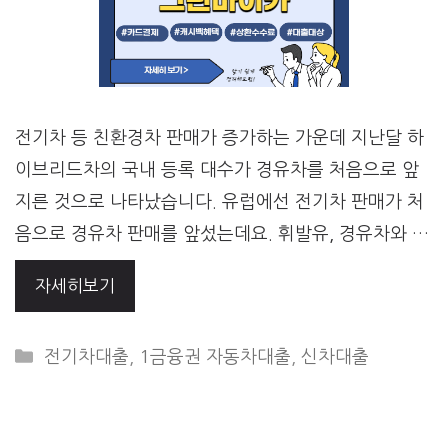
전기차 등 친환경차 판매가 증가하는 가운데 지난달 하
이브리드차의 국내 등록 대수가 경유차를 처음으로 앞
지른 것으로 나타났습니다. 유럽에선 전기차 판매가 처
음으로 경유차 판매를 앞섰는데요. 휘발유, 경유차와 …
자세히보기
CATEGORIES
전기차대출
,
1금융권 자동차대출
,
신차대출