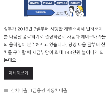
정부가 2018년 7월부터 시행한 개별소비세 인하조치
를 다음달 종료하기로 결정하면서 자동차 예비구매자들
의 움직임이 분주해지고 있습니다. 당장 다음 달부터 신
차를 구매할 때 세금부담이 최대 143만원 늘어나게 되
는데요. …
자세히보기
CATEGORIES
신차대출
,
1금융권 자동차대출