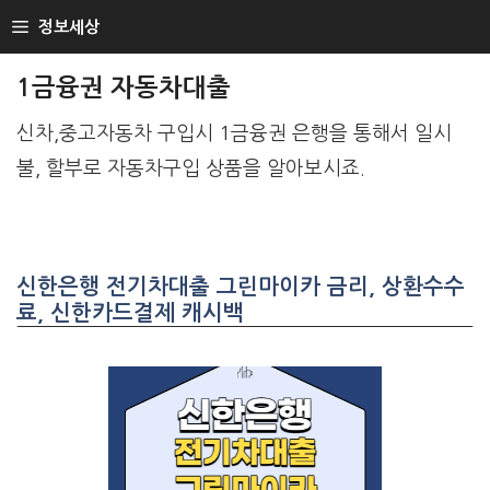
SKIP
정보세상
TO
CONTENT
1금융권 자동차대출
신차,중고자동차 구입시 1금융권 은행을 통해서 일시
불, 할부로 자동차구입 상품을 알아보시죠.
신한은행 전기차대출 그린마이카 금리, 상환수수
료, 신한카드결제 캐시백