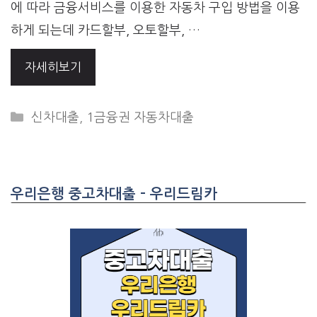
에 따라 금융서비스를 이용한 자동차 구입 방법을 이용
하게 되는데 카드할부, 오토할부, …
자세히보기
CATEGORIES
신차대출
,
1금융권 자동차대출
우리은행 중고차대출 – 우리드림카